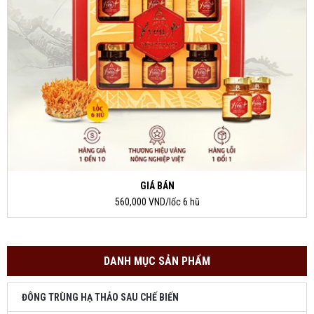
GIÁ BÁN
560,000 VND/lốc 6 hũ
DANH MỤC SẢN PHẨM
ĐÔNG TRÙNG HẠ THẢO SAU CHẾ BIẾN