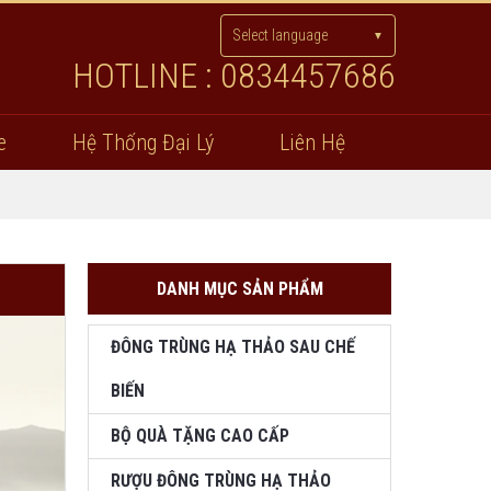
Select language
▼
HOTLINE : 0834457686
e
Hệ Thống Đại Lý
Liên Hệ
DANH MỤC SẢN PHẨM
ĐÔNG TRÙNG HẠ THẢO SAU CHẾ
BIẾN
BỘ QUÀ TẶNG CAO CẤP
RƯỢU ĐÔNG TRÙNG HẠ THẢO