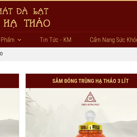
 Phẩm
Tin Tức - KM
Cẩm Nang Sức Khỏ
ẢO
SÂM ĐÔNG TRÙNG HẠ THẢO 3 LÍT