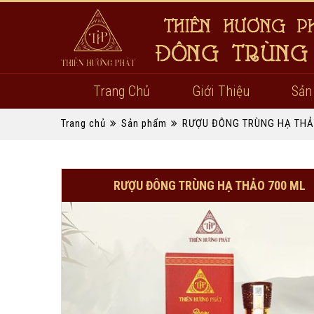
Trang Chủ
Giới Thiệu
Sản
Trang chủ
Sản phẩm
RƯỢU ĐÔNG TRÙNG HẠ TH
RƯỢU ĐÔNG TRÙNG HẠ THẢO 700 ML