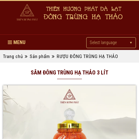
MENU
Select language
▼
Trang chủ
Sản phẩm
RƯỢU ĐÔNG TRÙNG HẠ THẢO
SÂM ĐÔNG TRÙNG HẠ THẢO 3 LÍT