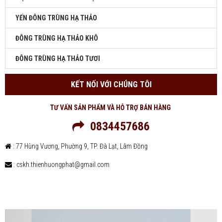
YẾN ĐÔNG TRÙNG HẠ THẢO
ĐÔNG TRÙNG HẠ THẢO KHÔ
ĐÔNG TRÙNG HẠ THẢO TƯƠI
KẾT NỐI VỚI CHÚNG TÔI
TƯ VẤN SẢN PHẨM VÀ HỖ TRỢ BÁN HÀNG
0834457686
: 77 Hùng Vương, Phường 9, TP. Đà Lạt, Lâm Đồng
: cskh.thienhuongphat@gmail.com