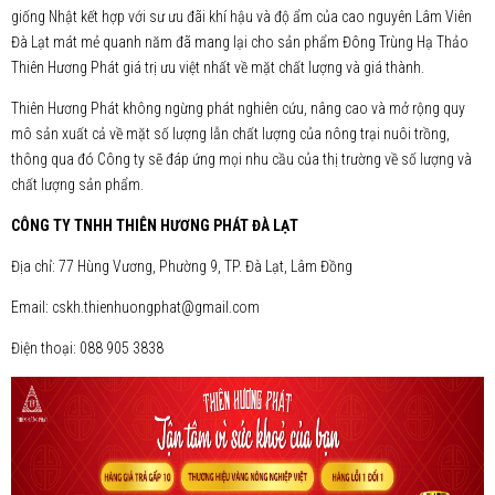
giống Nhật kết hợp với sư ưu đãi khí hậu và độ ẩm của cao nguyên Lâm Viên
Đà Lạt mát mẻ quanh năm đã mang lại cho sản phẩm Đông Trùng Hạ Thảo
Thiên Hương Phát giá trị ưu việt nhất về mặt chất lượng và giá thành.
Thiên Hương Phát không ngừng phát nghiên cứu, nâng cao và mở rộng quy
mô sản xuất cả về mặt số lượng lẫn chất lượng của nông trại nuôi trồng,
thông qua đó Công ty sẽ đáp ứng mọi nhu cầu của thị trường về số lượng và
chất lượng sản phẩm.
CÔNG TY TNHH THIÊN HƯƠNG PHÁT ĐÀ LẠT
Địa chỉ: 77 Hùng Vương, Phường 9, TP. Đà Lạt, Lâm Đồng
Email: cskh.thienhuongphat@gmail.com
Điện thoại: 088 905 3838