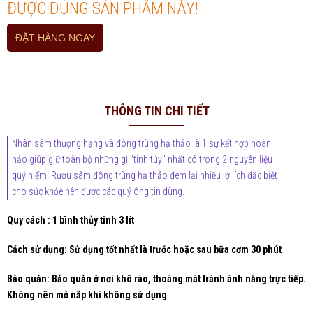
ĐƯỢC DÙNG SẢN PHẨM NÀY!
ĐẶT HÀNG NGAY
THÔNG TIN CHI TIẾT
Nhân sâm thượng hạng và đông trùng hạ thảo là 1 sự kết hợp hoàn
hảo giúp giữ toàn bộ những gì "tinh túy" nhất có trong 2 nguyên liệu
quý hiếm. Rượu sâm đông trùng hạ thảo đem lại nhiều lợi ích đặc biệt
cho sức khỏe nên được các quý ông tin dùng.
Quy cách : 1 bình thủy tinh 3 lít
Cách sử dụng: Sử dụng tốt nhất là trước hoặc sau bữa cơm 30 phút
Bảo quản: Bảo quản ở nơi khô ráo, thoáng mát tránh ánh nắng trực tiếp.
Không nên mở nắp khi không sử dụng