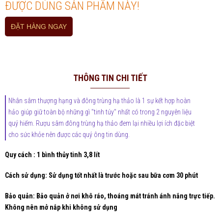
ĐƯỢC DÙNG SẢN PHẨM NÀY!
ĐẶT HÀNG NGAY
THÔNG TIN CHI TIẾT
Nhân sâm thượng hạng và đông trùng hạ thảo là 1 sự kết hợp hoàn
hảo giúp giữ toàn bộ những gì "tinh túy" nhất có trong 2 nguyên liệu
quý hiếm. Rượu sâm đông trùng hạ thảo đem lại nhiều lợi ích đặc biệt
cho sức khỏe nên được các quý ông tin dùng.
Quy cách : 1 bình thủy tinh 3,8 lít
Cách sử dụng: Sử dụng tốt nhất là trước hoặc sau bữa cơm 30 phút
Bảo quản: Bảo quản ở nơi khô ráo, thoáng mát tránh ánh nắng trực tiếp.
Không nên mở nắp khi không sử dụng