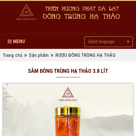
MENU
Select language
▼
Trang chủ
Sản phẩm
RƯỢU ĐÔNG TRÙNG HẠ THẢO
SÂM ĐÔNG TRÙNG HẠ THẢO 3.8 LÍT