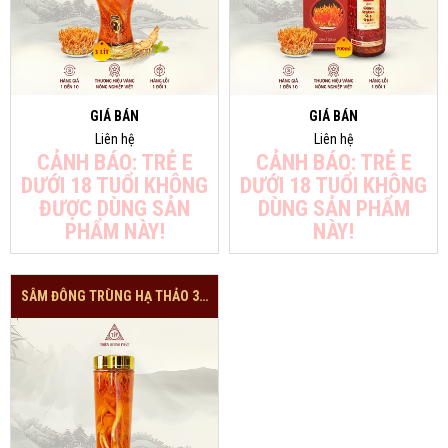
GIÁ BÁN
GIÁ BÁN
Liên hệ
Liên hệ
CẢNH BÁO: TRẺ E
CẢNH BÁO: TRẺ E
DƯỚI 18 TUỔI KHÔNG
DƯỚI 18 TUỔI KHÔNG
ĐƯỢC DÙNG SẢN
DÙNG SẢN PHẨM
PHẨM NÀY!
NÀY!
SÂM ĐÔNG TRÙNG HẠ THẢO 3.8 LÍT