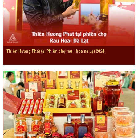
Thiên Hương Phát tại Phiên chợ rau - hoa Đà Lạt 2024