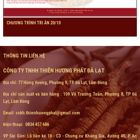
CHƯƠNG TRÌNH TRI ÂN 20/10
THÔNG TIN LIÊN HỆ
CÔNG TY TNHH THIÊN HƯƠNG PHÁT ĐÀ LẠT
Địa chỉ: 77 Hùng Vương, Phường 9, TP. Đà Lạt, Lâm Đồng
Địa chỉ sản xuất và bán hàng : 109 Võ Trường Toản, Phường 8, TP Đà
Lạt, Lâm Đồng
Email: cskh.thienhuongphat@gmail.com
Điện thoại: 0834 457 686
VP Sài Gòn:
Lô liền kế 10 - C3 - Chung cư Khang Gia, đường 45, P. An