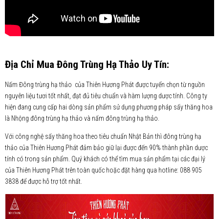
Địa Chỉ Mua Đông Trùng Hạ Thảo Uy Tín:
Nấm Đông trùng hạ thảo của Thiên Hương Phát được tuyển chọn từ nguồn
nguyên liệu tươi tốt nhất, đạt đủ tiêu chuẩn và hàm lượng dược tính. Công ty
hiện đang cung cấp hai dòng sản phẩm sử dụng phương pháp sấy thăng hoa
là Nhộng đông trùng hạ thảo và nấm đông trùng hạ thảo.
Với công nghệ sấy thăng hoa theo tiêu chuẩn Nhật Bản thì đông trùng hạ
thảo của Thiên Hương Phát đảm bảo giữ lại được đến 90% thành phần dược
tính có trong sản phẩm. Quý khách có thể tìm mua sản phẩm tại các đại lý
của Thiên Hương Phát trên toàn quốc hoặc đặt hàng qua hotline: 088 905
3838 để được hỗ trợ tốt nhất.