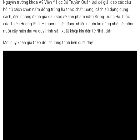
Nguyên trưởng khoa A9 Viện Y Học Cổ Truyền Quân Đội để giải đáp các câu
hỏi từ cách chọn nấm đông trùng hạ thảo chất lượng, cách sử dụng đúng
cách, đến những đánh giá sâu sắc về sản phẩm nấm Đông Trùng Hạ Thảo
của Thiên Hương Phát – thương hiệu được nhiều người tin dùng nhờ hệ thống
nuôi cấy hiện đại và quy trình sản xuất khép kín đến từ Nhật Bản.
Mời quý khán giả theo dõi chương trình bên dưới đây: