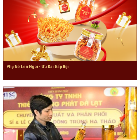
Phụ Nữ Lên Ngôi - Ưu Đãi Gấp Bội