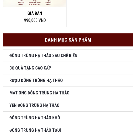
GIÁ BÁN
990,000 VND
DANH MỤC SẢN PHẨM
ĐÔNG TRÙNG HẠ THẢO SAU CHẾ BIẾN
BỘ QUÀ TẶNG CAO CẤP
RƯỢU ĐÔNG TRÙNG HẠ THẢO
MẬT ONG ĐÔNG TRÙNG HẠ THẢO
YẾN ĐÔNG TRÙNG HẠ THẢO
ĐÔNG TRÙNG HẠ THẢO KHÔ
ĐÔNG TRÙNG HẠ THẢO TƯƠI