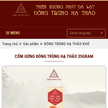
MENU
Select language
▼
Trang chủ
Sản phẩm
ĐÔNG TRÙNG HẠ THẢO KHÔ
CỐM GỪNG ĐÔNG TRÙNG HẠ THẢO 35GRAM