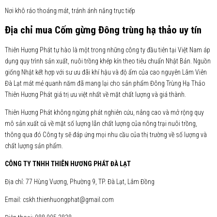
Nơi khô ráo thoáng mát, tránh ánh nắng trực tiếp
Địa chỉ mua Cốm gừng Đông trùng hạ thảo uy tín
Thiên Hương Phát tự hào là một trong những công ty đầu tiên tại Việt Nam áp
dụng quy trình sản xuất, nuôi trồng khép kín theo tiêu chuẩn Nhật Bản. Nguồn
giống Nhật kết hợp với sư ưu đãi khí hậu và độ ẩm của cao nguyên Lâm Viên
Đà Lạt mát mẻ quanh năm đã mang lại cho sản phẩm Đông Trùng Hạ Thảo
Thiên Hương Phát giá trị ưu việt nhất về mặt chất lượng và giá thành.
Thiên Hương Phát không ngừng phát nghiên cứu, nâng cao và mở rộng quy
mô sản xuất cả về mặt số lượng lẫn chất lượng của nông trại nuôi trồng,
thông qua đó Công ty sẽ đáp ứng mọi nhu cầu của thị trường về số lượng và
chất lượng sản phẩm.
CÔNG TY TNHH THIÊN HƯƠNG PHÁT ĐÀ LẠT
Địa chỉ: 77 Hùng Vương, Phường 9, TP. Đà Lạt, Lâm Đồng
Email: cskh.thienhuongphat@gmail.com