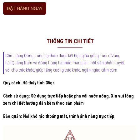
ĐẶT HÀNG NGAY
THÔNG TIN CHI TIẾT
Cốm gừng Đông trùng hạ thảo được kết hợp giữa gừng tươi ở Vùng
núi Quảng Nam và đông trùng hạ thảo mang lại một sản phẩm tuyệt
vời cho sức khỏe, giúp tăng cường sức khỏe, ngăn ngừa cảm cúm
Quy cách: Hũ thủy tinh 35gr
Cách sử dụng: Sử dụng trực tiếp hoặc pha với nước nóng. Xin vui lòng
xem chi tiết hướng dẫn kèm theo sản phẩm
Bảo quản: Nơi khô ráo thoáng mát, tránh ánh nắng trực tiếp