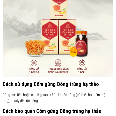
Cách sử dụng Cốm gừng Đông trùng hạ thảo
Dùng trực tiếp hoặc cho 5 g vào ly 60ml nước nóng (có thể cho thêm mật
ong), khuấy đều rồi uống
Cách bảo quản Cốm gừng Đông trùng hạ thảo