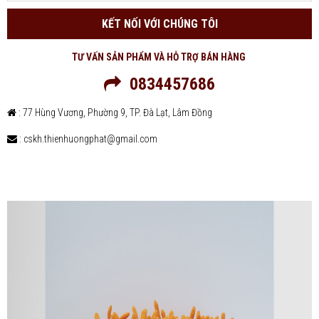
KẾT NỐI VỚI CHÚNG TÔI
TƯ VẤN SẢN PHẨM VÀ HỖ TRỢ BÁN HÀNG
0834457686
: 77 Hùng Vương, Phường 9, TP. Đà Lạt, Lâm Đồng
: cskh.thienhuongphat@gmail.com