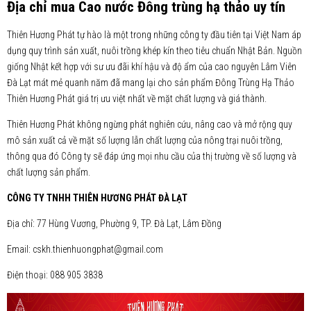
Địa chỉ mua Cao nước Đông trùng hạ thảo uy tín
Thiên Hương Phát tự hào là một trong những công ty đầu tiên tại Việt Nam áp
dụng quy trình sản xuất, nuôi trồng khép kín theo tiêu chuẩn Nhật Bản. Nguồn
giống Nhật kết hợp với sư ưu đãi khí hậu và độ ẩm của cao nguyên Lâm Viên
Đà Lạt mát mẻ quanh năm đã mang lại cho sản phẩm Đông Trùng Hạ Thảo
Thiên Hương Phát giá trị ưu việt nhất về mặt chất lượng và giá thành.
Thiên Hương Phát không ngừng phát nghiên cứu, nâng cao và mở rộng quy
mô sản xuất cả về mặt số lượng lẫn chất lượng của nông trại nuôi trồng,
thông qua đó Công ty sẽ đáp ứng mọi nhu cầu của thị trường về số lượng và
chất lượng sản phẩm.
CÔNG TY TNHH THIÊN HƯƠNG PHÁT ĐÀ LẠT
Địa chỉ: 77 Hùng Vương, Phường 9, TP. Đà Lạt, Lâm Đồng
Email: cskh.thienhuongphat@gmail.com
Điện thoại: 088 905 3838