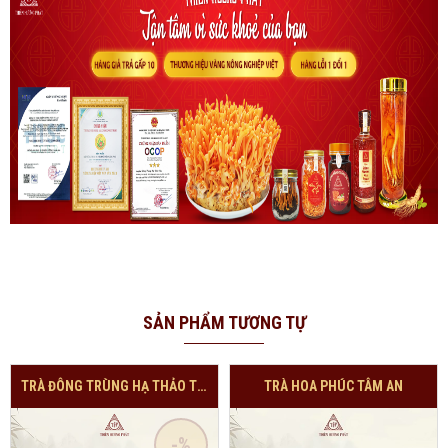
SẢN PHẨM TƯƠNG TỰ
TRÀ ĐÔNG TRÙNG HẠ THẢO TÍA TÔ
TRÀ HOA PHÚC TÂM AN
-%