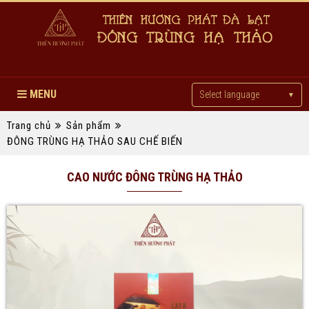
MENU
Select language
▼
Trang chủ
Sản phẩm
ĐÔNG TRÙNG HẠ THẢO SAU CHẾ BIẾN
CAO NƯỚC ĐÔNG TRÙNG HẠ THẢO