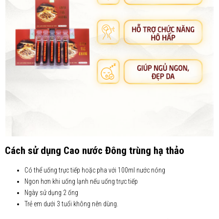
Cách sử dụng Cao nước Đông trùng hạ thảo
Có thể uống trực tiếp hoặc pha với 100ml nước nóng
Ngon hơn khi uống lạnh nếu uống trực tiếp
Ngày sử dụng 2 ống
Trẻ em dưới 3 tuổi không nên dùng.