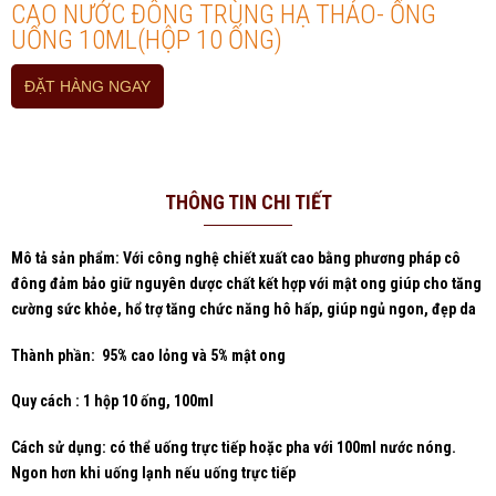
CAO NƯỚC ĐÔNG TRÙNG HẠ THẢO- ỐNG
UỐNG 10ML(HỘP 10 ỐNG)
ĐẶT HÀNG NGAY
THÔNG TIN CHI TIẾT
Mô tả sản phẩm: Với công nghệ chiết xuất cao bằng phương pháp cô
đông đảm bảo giữ nguyên dược chất kết hợp với mật ong giúp cho tăng
cường sức khỏe, hổ trợ tăng chức năng hô hấp, giúp ngủ ngon, đẹp da
Thành phần: 95% cao lỏng và 5% mật ong
Quy cách : 1 hộp 10 ống, 100ml
Cách sử dụng: có thể uống trực tiếp hoặc pha với 100ml nước nóng.
Ngon hơn khi uống lạnh nếu uống trực tiếp