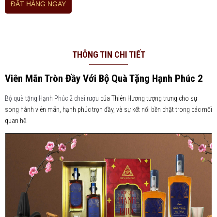
ĐẶT HÀNG NGAY
THÔNG TIN CHI TIẾT
Viên Mãn Tròn Đầy Với Bộ Quà Tặng Hạnh Phúc 2
Bộ quà tặng Hạnh Phúc 2 chai rượu
của Thiên Hương tượng trưng cho sự
song hành viên mãn, hạnh phúc trọn đầy, và sự kết nối bền chặt trong các mối
quan hệ.