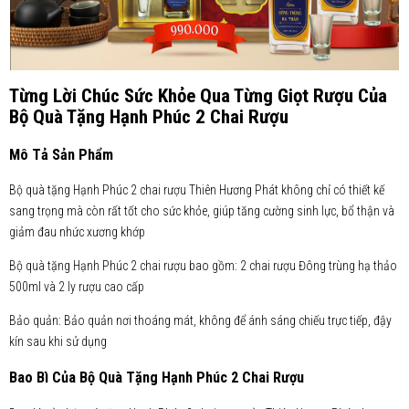
Từng Lời Chúc Sức Khỏe Qua Từng Giọt Rượu Của
Bộ Quà Tặng Hạnh Phúc 2 Chai Rượu
Mô Tả Sản Phẩm
Bộ quà tặng Hạnh Phúc 2 chai rượu Thiên Hương Phát không chỉ có thiết kế
sang trọng mà còn rất tốt cho sức khỏe, giúp tăng cường sinh lực, bổ thận và
giảm đau nhức xương khớp
Bộ quà tặng Hạnh Phúc 2 chai rượu bao gồm: 2 chai rượu Đông trùng hạ thảo
500ml và 2 ly rượu cao cấp
Bảo quản: Bảo quản nơi thoáng mát, không để ánh sáng chiếu trực tiếp, đậy
kín sau khi sử dụng
Bao Bì Của Bộ Quà Tặng Hạnh Phúc 2 Chai Rượu