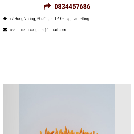
0834457686
: 77 Hùng Vương, Phường 9, TP. Đà Lạt, Lâm Đồng
: cskh.thienhuongphat@gmail.com