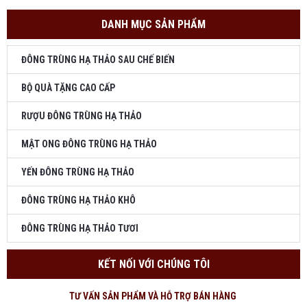
DANH MỤC SẢN PHẨM
ĐÔNG TRÙNG HẠ THẢO SAU CHẾ BIẾN
BỘ QUÀ TẶNG CAO CẤP
RƯỢU ĐÔNG TRÙNG HẠ THẢO
MẬT ONG ĐÔNG TRÙNG HẠ THẢO
YẾN ĐÔNG TRÙNG HẠ THẢO
ĐÔNG TRÙNG HẠ THẢO KHÔ
ĐÔNG TRÙNG HẠ THẢO TƯƠI
KẾT NỐI VỚI CHÚNG TÔI
TƯ VẤN SẢN PHẨM VÀ HỖ TRỢ BÁN HÀNG