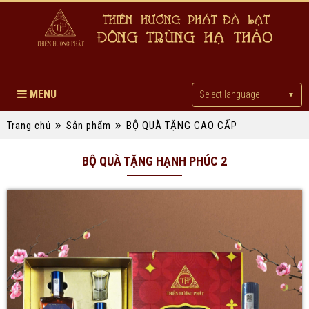
MENU
Select language
▼
Trang chủ
Sản phẩm
BỘ QUÀ TẶNG CAO CẤP
BỘ QUÀ TẶNG HẠNH PHÚC 2