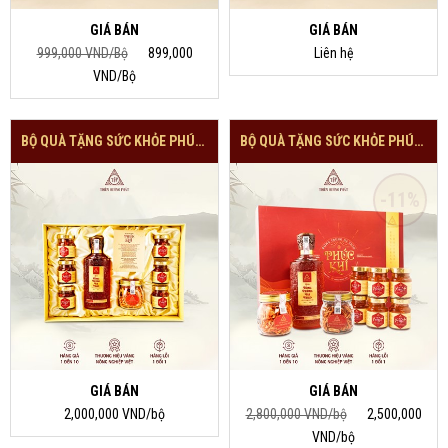
GIÁ BÁN
GIÁ BÁN
999,000 VND/Bộ
899,000
Liên hệ
VND/Bộ
BỘ QUÀ TẶNG SỨC KHỎE PHÚC KHÍ-1 HŨ NẤM
BỘ QUÀ TẶNG SỨC KHỎE PHÚC KHÍ-2 HŨ NẤM
-11%
GIÁ BÁN
GIÁ BÁN
2,000,000 VND/bộ
2,800,000 VND/bộ
2,500,000
VND/bộ