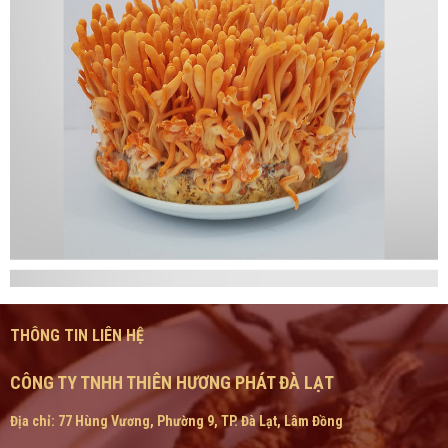
THÔNG TIN LIÊN HỆ
CÔNG TY TNHH THIÊN HƯƠNG PHÁT ĐÀ LẠT
Địa chỉ: 77 Hùng Vương, Phường 9, TP. Đà Lạt, Lâm Đồng