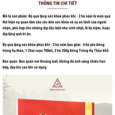
THÔNG TIN CHI TIẾT
Mô tả sản phẩm: Bộ quà tặng sức khỏe phúc khí - 2 hủ nấm là món quà
thể hiện sự quan tâm sâu sắc đến sức khỏe và sự an lành của người
nhận, phù hợp cho những dịp đặc biệt như sinh nhật, lễ kỷ niệm, hoặc
dịp tặng quà tri ân.
Bộ quà tặng sức khỏe phúc khí - 2 hủ nấm bao gồm: 6 hủ yến Đông
trùng hạ thảo, 1 Chai rượu 700ml, 2 hủ 250g Đông Trùng Hạ Thảo khô
Bảo quản: Bảo quản nơi thoáng mát, không để ánh sáng chiếu trực
tiếp, đậy kín sau khi sử dụng