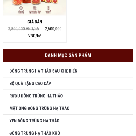
GIÁ BÁN
2,800,000 VND/bộ
2,500,000
VND/bộ
DANH MỤC SẢN PHẨM
ĐÔNG TRÙNG HẠ THẢO SAU CHẾ BIẾN
BỘ QUÀ TẶNG CAO CẤP
RƯỢU ĐÔNG TRÙNG HẠ THẢO
MẬT ONG ĐÔNG TRÙNG HẠ THẢO
YẾN ĐÔNG TRÙNG HẠ THẢO
ĐÔNG TRÙNG HẠ THẢO KHÔ