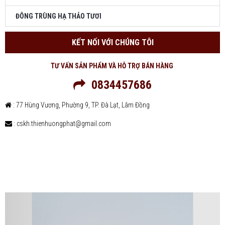
ĐÔNG TRÙNG HẠ THẢO TƯƠI
KẾT NỐI VỚI CHÚNG TÔI
TƯ VẤN SẢN PHẨM VÀ HỖ TRỢ BÁN HÀNG
0834457686
: 77 Hùng Vương, Phường 9, TP. Đà Lạt, Lâm Đồng
: cskh.thienhuongphat@gmail.com