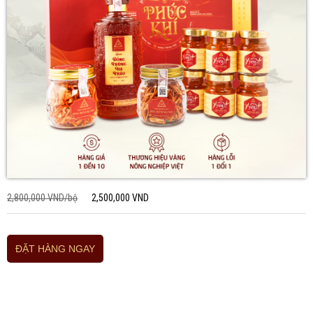
2,800,000 VND/bộ
2,500,000 VND
ĐẶT HÀNG NGAY