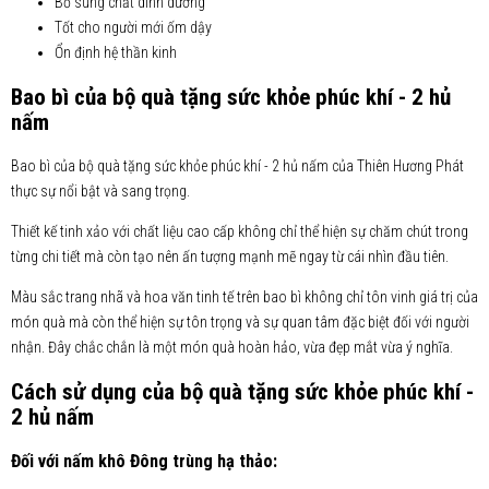
Bổ sung chất dinh dưỡng
Tốt cho người mới ốm dậy
Ổn định hệ thần kinh
Bao bì của bộ quà tặng sức khỏe phúc khí - 2 hủ
nấm
Bao bì của bộ quà tặng sức khỏe phúc khí - 2 hủ nấm của Thiên Hương Phát
thực sự nổi bật và sang trọng.
Thiết kế tinh xảo với chất liệu cao cấp không chỉ thể hiện sự chăm chút trong
từng chi tiết mà còn tạo nên ấn tượng mạnh mẽ ngay từ cái nhìn đầu tiên.
Màu sắc trang nhã và hoa văn tinh tế trên bao bì không chỉ tôn vinh giá trị của
món quà mà còn thể hiện sự tôn trọng và sự quan tâm đặc biệt đối với người
nhận. Đây chắc chắn là một món quà hoàn hảo, vừa đẹp mắt vừa ý nghĩa.
Cách sử dụng của bộ quà tặng sức khỏe phúc khí -
2 hủ nấm
Đối với nấm khô Đông trùng hạ thảo: