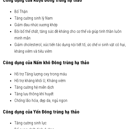
Công dụng của Rượu Đông trùng hạ thảo
Bổ Thận
Tăng cường sinh lý Nam
Giảm đau nhức xương khớp
Bồi bổ thể chất, tăng sức đề kháng cho cơ thể và giúp tinh thần luôn
minh mẫn
Giảm cholesterol, xúc tiến tác dụng nội tiết tố, ức chế vi sinh vật có hại,
kháng viêm và tiêu viêm
Công dụng của Nấm khô Đông trùng hạ thảo
Hỗ trợ Tăng lượng oxy trong máu
Hỗ trợ kháng khối U, Kháng viêm
Tăng cường hệ miễn dịch
Tăng lưu thông khí huyết
Chống lão hóa, đẹp da, ngủ ngon
Công dụng của Yến Đông trùng hạ thảo
Tăng cường sinh lực