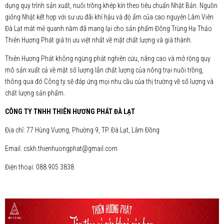
dụng quy trình sản xuất, nuôi trồng khép kín theo tiêu chuẩn Nhật Bản. Nguồn
giống Nhật kết hợp với sư ưu đãi khí hậu và độ ẩm của cao nguyên Lâm Viên
Đà Lạt mát mẻ quanh năm đã mang lại cho sản phẩm Đông Trùng Hạ Thảo
Thiên Hương Phát giá trị ưu việt nhất về mặt chất lượng và giá thành.
Thiên Hương Phát không ngừng phát nghiên cứu, nâng cao và mở rộng quy
mô sản xuất cả về mặt số lượng lẫn chất lượng của nông trại nuôi trồng,
thông qua đó Công ty sẽ đáp ứng mọi nhu cầu của thị trường về số lượng và
chất lượng sản phẩm.
CÔNG TY TNHH THIÊN HƯƠNG PHÁT ĐÀ LẠT
Địa chỉ: 77 Hùng Vương, Phường 9, TP. Đà Lạt, Lâm Đồng
Email: cskh.thienhuongphat@gmail.com
Điện thoại: 088 905 3838