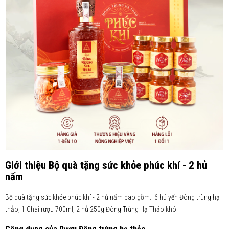
Giới thiệu Bộ quà tặng sức khỏe phúc khí - 2 hủ
nấm
Bộ quà tặng sức khỏe phúc khí - 2 hủ nấm bao gồm: 6 hủ yến Đông trùng hạ
thảo, 1 Chai rượu 700ml, 2 hủ 250g Đông Trùng Hạ Thảo khô