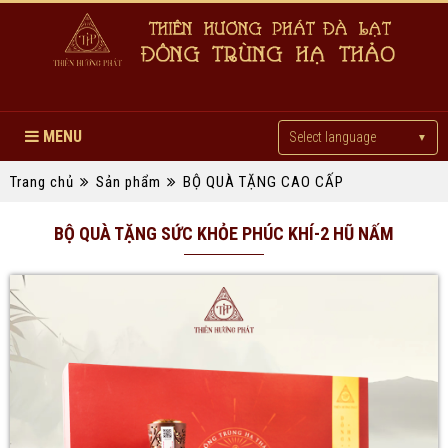
MENU
Select language
▼
Trang chủ
Sản phẩm
BỘ QUÀ TẶNG CAO CẤP
BỘ QUÀ TẶNG SỨC KHỎE PHÚC KHÍ-2 HŨ NẤM