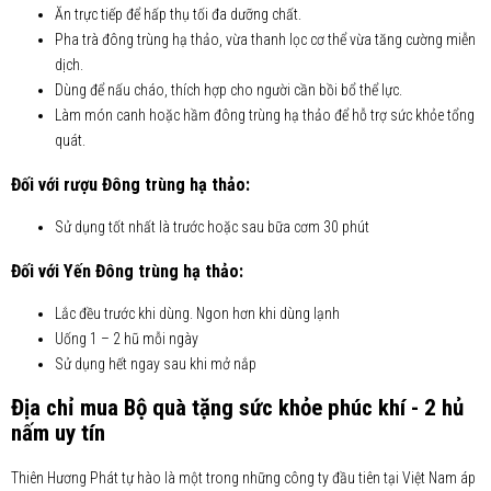
Ăn trực tiếp để hấp thụ tối đa dưỡng chất.
Pha trà đông trùng hạ thảo, vừa thanh lọc cơ thể vừa tăng cường miễn
dịch.
Dùng để nấu cháo, thích hợp cho người cần bồi bổ thể lực.
Làm món canh hoặc hầm đông trùng hạ thảo để hỗ trợ sức khỏe tổng
quát.
Đối với rượu Đông trùng hạ thảo:
Sử dụng tốt nhất là trước hoặc sau bữa cơm 30 phút
Đối với Yến Đông trùng hạ thảo:
Lắc đều trước khi dùng. Ngon hơn khi dùng lạnh
Uống 1 – 2 hũ mỗi ngày
Sử dụng hết ngay sau khi mở nắp
Địa chỉ mua Bộ quà tặng sức khỏe phúc khí - 2 hủ
nấm uy tín
Thiên Hương Phát tự hào là một trong những công ty đầu tiên tại Việt Nam áp