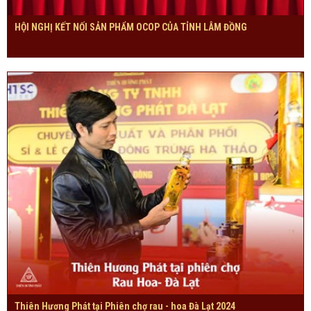
HỘI NGHỊ KẾT NỐI SẢN PHẨM OCOP CỦA TỈNH LÂM ĐỒNG
Thiên Hương Phát tại Phiên chợ rau - hoa Đà Lạt 2024