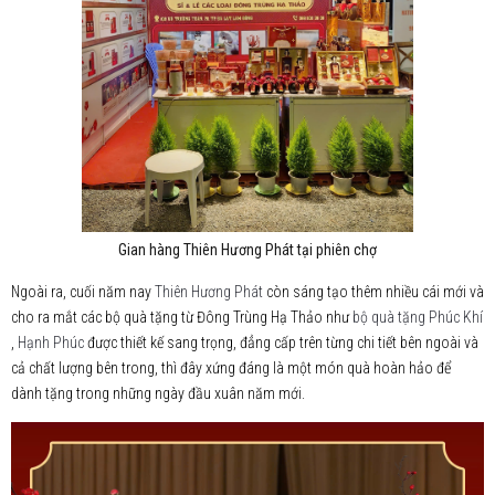
Gian hàng Thiên Hương Phát tại phiên chợ
Ngoài ra, cuối năm nay
Thiên Hương Phát
còn sáng tạo thêm nhiều cái mới và
cho ra mắt các bộ quà tặng từ Đông Trùng Hạ Thảo như
bộ quà tặng Phúc Khí
,
Hạnh Phúc
được thiết kế sang trọng, đẳng cấp trên từng chi tiết bên ngoài và
cả chất lượng bên trong, thì đây xứng đáng là một món quà hoàn hảo để
dành tặng trong những ngày đầu xuân năm mới.