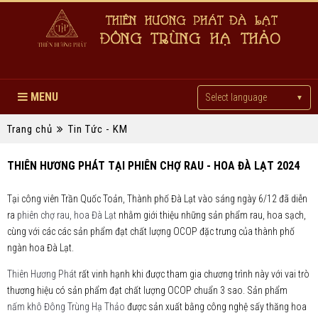
MENU
Select language
▼
Trang chủ
Tin Tức - KM
THIÊN HƯƠNG PHÁT TẠI PHIÊN CHỢ RAU - HOA ĐÀ LẠT 2024
Tại công viên Trần Quốc Toản, Thành phố Đà Lạt vào sáng ngày 6/12 đã diễn
ra
phiên chợ rau, hoa Đà Lạt
nhằm giới thiệu những sản phẩm rau, hoa sạch,
cùng với các các sản phẩm đạt chất lượng OCOP đặc trưng của thành phố
ngàn hoa Đà Lạt.
Thiên Hương Phát
rất vinh hạnh khi được tham gia chương trình này với vai trò
thương hiệu có sản phẩm đạt chất lượng OCOP chuẩn 3 sao. Sản phẩm
nấm khô Đông Trùng Hạ Thảo
được sản xuất bằng công nghệ sấy thăng hoa