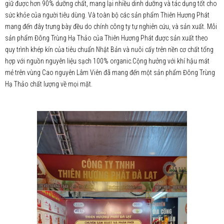
giữ được hơn 90% dưỡng chất, mang lại nhiều dinh dưỡng và tác dụng tốt cho
sức khỏe của người tiêu dùng. Và toàn bộ các sản phẩm Thiên Hương Phát
mang đến đây trưng bày đều do chính công ty tự nghiên cứu, và sản xuất. Mỗi
sản phẩm Đông Trùng Hạ Thảo của Thiên Hương Phát được sản xuất theo
quy trình khép kín của tiêu chuẩn Nhật Bản và nuôi cấy trên nền cơ chất tổng
hợp với nguồn nguyên liệu sạch 100% organic.Cộng hưởng với khí hậu mát
mẻ trên vùng Cao nguyên Lâm Viên đã mang đến một sản phẩm Đông Trùng
Hạ Thảo chất lượng về mọi mặt.