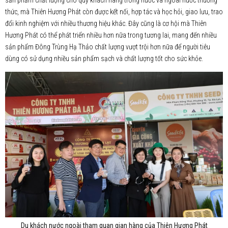
sản phẩm chất lượng cho quý khách hàng trong nước và ngoài nước thưởng
thức, mà Thiên Hương Phát còn được kết nối, hợp tác và học hỏi, giao lưu, trao
đổi kinh nghiệm với nhiều thương hiệu khác. Đây cũng là cơ hội mà Thiên
Hương Phát có thể phát triển nhiều hơn nữa trong tương lai, mang đến nhiều
sản phẩm Đông Trùng Hạ Thảo chất lượng vượt trội hơn nữa để người tiêu
dùng có sử dụng nhiều sản phẩm sạch và chất lượng tốt cho sức khỏe.
Du khách nước ngoài tham quan gian hàng của Thiên Hương Phát