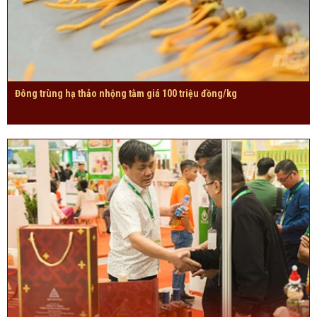
Đông trùng hạ thảo nhộng tằm giá 100 triệu đồng/kg